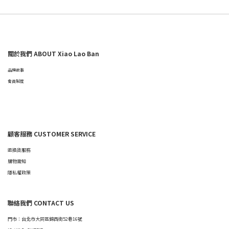
關於我們 ABOUT Xiao Lao Ban
品牌故事
會員制度
顧客服務 CUSTOMER SERVICE
退換貨服務
購物需知
隱私權政策
聯絡我們 CONTACT US
門市：台北市大同區錦西街52巷16號